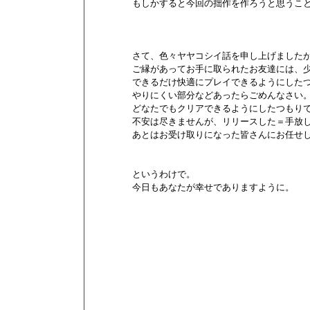
        もしかすると今回の拙作を作ろうと思うこ
        さて、色々ヤヤコシイ話を申し上げましたが
        ご縁があってお手に取られたお友達には
        できるだけ快適にプレイできるようにした
        やりにくい部分などあったらごめんなさい。
        どなたでもクリアできるようにしたつもり
        不安は尽きませんが、リリースした＝手放
        あとはお受け取りになった皆さんにお任せし
        というわけで。

        今日もあなたが幸せでありますように。
