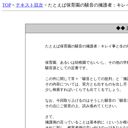
TOP
>
テキスト目次
> たとえば保育園の騒音の擁護者：キレ
◆◆ 
        たとえば保育園の騒音の擁護者：キレイ事と生
        保育園、あるいは幼稚園でもいいし、その他の学
        騒音源としての定番です。

        この件に関して常々「騒音としての批判」と「
        その内容については、双方とも出すものを出し
        少し検索すればいくらでも出てくるでしょう。

        なお、今回取り上げるのはそうした騒音の「騒
        その点にご留意の上、読み進めてください。

        さて、

        擁護側の言っていることは基本的に（というか根
        それに対し、被害者側の言い分はのっぴきならな