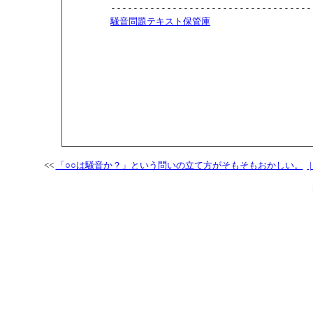
        ------------------------------------
騒音問題テキスト保管庫
<<
「○○は騒音か？」という問いの立て方がそもそもおかしい。
|