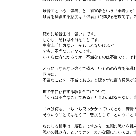
        騒音主という「強者」と、被害者という「弱者」がい
        騒音を擁護する態度は「強者」に媚びる態度です。
        確かに騒音主は「強い」です。

        しかし、それは不当なことです。

        事実上「仕方ない」かもしれないけれど

        でも、不当なことなんです。

        いくら仕方なかろうが、不当なものは不当です。そ
        どうにもならない強くて恐ろしいものの存在を認識し
        同時に、

        不当なことを「不当である」と隠さずに言う勇気が必
        世の中に存在する騒音全てについて、

        「それは不当なことである」と言わねばならない。
        これは何も、いちいち突っかかっていくとか、苦情
        そういうことではなくて、態度として、ということで
        なにしろ相手は「最強」ですから、無闇に戦いを挑
        戦いの挑み方、というテクニカルな面については、