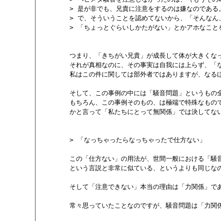
        > 是が非でも、兄貴に注意をするのは嫌なのである。
        > で、そういうことを認めてないから、「そんな
        > 「ちょっとぐらいしかたがない」とかアホなこと
        つまり、「きちがい兄貴」が成長して体が大きく
        それが真相なのに、その事実は自我には上らず、
        私はこの件に関しては部外者ではありますが、なる
        そして、この事例の中には「騒音問題」というも
        もちろん、この事例そのもの、は極端で特殊なもの
        かと言って「私たちにとって無関係」では決してない
        > 「なっちゃったらなっちゃったで仕方ない」

        この「仕方ない」の用法が、世間一般における「騒
        という言説と非常に似ている、というよりも同じな
        そして「注意できない」本当の理由は「力関係」で
        常々思っていたことなのですが、騒音問題は「力関