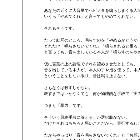
        あなたの近くに大音量でヘビメタを鳴らしまくる人
        いくら「やめてくれ」と言ってもやめてくれない。

        それもそうです。

        だって結局のところ、鳴らすのを「やめるかどう
        どれだけ「鳴らさないでくれ」「鳴らされると困
        と言っても、音を出している本人が「鳴らすのを
        仮に言葉の上の論理でそれを認めさせたとしても、

        音を出している本人が、本人の手や指を使って、
        ということをしない限り、音は鳴り止まない。

        さもなくば殺すしかない。

        殺すまではいかなくても、何か物理的な手段で「実
        つまり「暴力」です。

        そういう最終手段に訴えるしか選択肢がない。

        だけどそれはもちろん悪いことだから、実行するわ
        だからやっぱり「音を鳴らさないでくれ」と「お