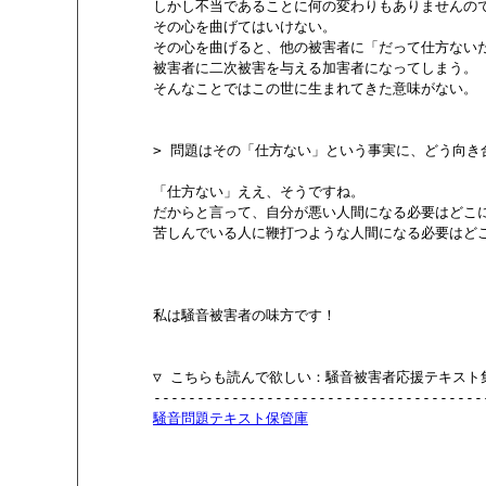
        しかし不当であることに何の変わりもありませんので
        その心を曲げてはいけない。

        その心を曲げると、他の被害者に「だって仕方な
        被害者に二次被害を与える加害者になってしまう。

        そんなことではこの世に生まれてきた意味がない。

        > 問題はその「仕方ない」という事実に、どう向き
        「仕方ない」ええ、そうですね。

        だからと言って、自分が悪い人間になる必要はどこ
        苦しんでいる人に鞭打つような人間になる必要はど
        私は騒音被害者の味方です！

        ▽ こちらも読んで欲しい：騒音被害者応援テキスト
        ---------------------------------------
騒音問題テキスト保管庫