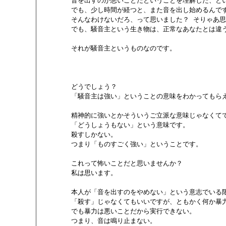
        音を出すのが悪いことだということを理解した、と
        でも、少し時間が経つと、また音を出し始めるんです
        そんなわけないだろ、って思いました？ そりゃあ
        でも、騒音主という生き物は、正常なあなたとは違う
        それが騒音主というものなのです。

        どうでしょう？

        「騒音主は強い」ということの意味をわかってもら
        精神的に強いとかそういうご立派な意味じゃなくてで
        「どうしょうもない」という意味です。

        殺すしかない。

        つまり「ものすごく強い」ということです。

        これって怖いことだと思いませんか？

        私は思います。

        本人が「音を出すのをやめない」という意志でい
        「殺す」じゃなくてもいいですが、ともかく何か暴
        でも暴力は悪いことだから実行できない。

        つまり、音は鳴り止まない。
