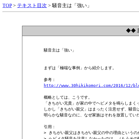
TOP
>
テキスト目次
> 騒音主は「強い」
◆◆ 
        騒音主は「強い」

        まずは「極端な事例」から紹介します。

        参考：

http://www.30hikikomori.com/2016/12/bl
        概略としては、こうです。

        「きちがい兄貴」が家の中でヘビメタを鳴らしまくっ
        しかし「きちがい親父」はまったく注意せず、騒音
        明らかな騒音なのに、なぜ家族はそれを放置していた
        引用：

        > きちがい親父はきちがい親父の中の理由というの
        > ヘビメタ騒音を注意しなかったのは、（もうそ