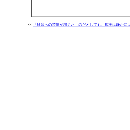
<<
「騒音への苦情が増えた」のだとしても、現実は静かに