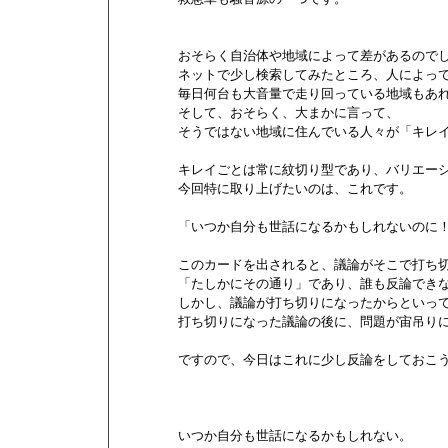
        おそらく自治体や地域によって差があるのでし
        ネットで少し検索してみたところ、人によっ
        毎日何台も大音量で走り回っている地域もあ
        そして、おそらく、大まかに言って、

        そうではない地域に住んでいる人々が「キレ
        キレイごとは常に紋切り型であり、バリエー
        今回特に取り上げたいのは、これです。

        「いつか自分も世話になるかもしれないのに！
        このカードを出されると、議論がそこで打ち
        「たしかにその通り」であり、誰も反論できな
        しかし、議論が打ち切りになったからといっ
        打ち切りになった議論の後に、問題が宙吊り
        ですので、今日はこれに少し反論をしておこう
        いつか自分も世話になるかもしれない。
