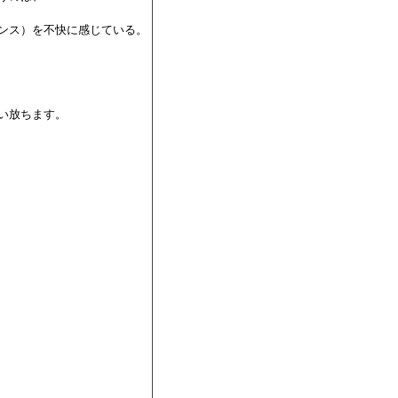
ンス）を不快に感じている。

い放ちます。
