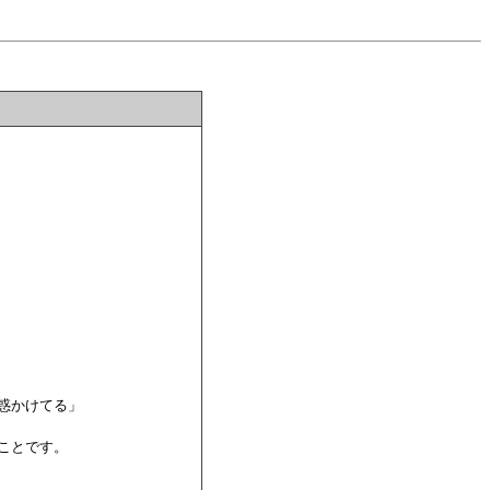
惑かけてる」

ことです。
