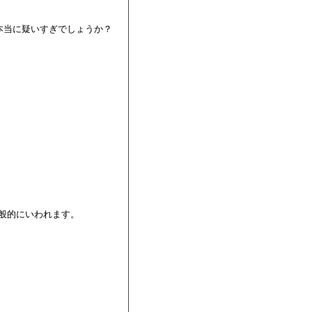
本当に疑いすぎでしょうか？

般的にいわれます。
