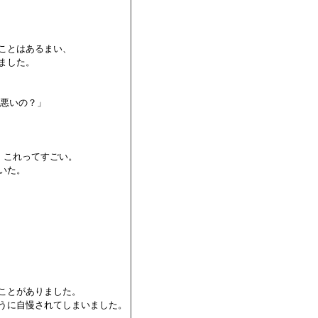
ことはあるまい、

ました。

悪いの？」

 これってすごい。

た。

ことがありました。

うに自慢されてしまいました。
