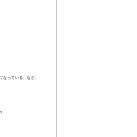
になっている、など、


