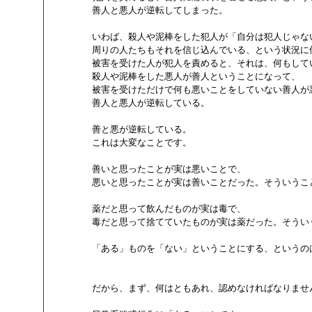
        善人と悪人が逆転してしまった。

        いわば、殺人や泥棒をした犯人が「自分は犯人じゃな
        周りの人たちもそれを信じ込んでいる、という状況に
        被害を受けた人が犯人を責めると、それは、何もし
        殺人や泥棒をした悪人が善人ということになって、

        被害を受けただけで何も悪いことをしていない善人が
        善人と悪人が逆転している。

        善と悪が逆転している。

        これは大変なことです。

        善いと思ったことが実は悪いことで、

        悪いと思ったことが実は善いことだった。そういうこ
        薬だと思って飲んだものが実は毒で、

        毒だと思って捨てていたものが実は薬だった。そうい
        「ある」ものを「ない」ということにする、という
        だから、まず、何はともあれ、認めなければなりません