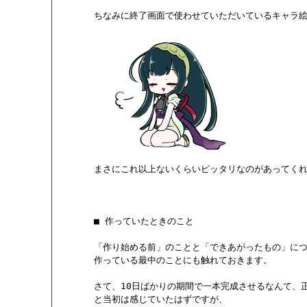
       ちなみに終了画面で使わせていただいているキャラ
       まさにこれ以上ないくらいピッタリなのがあってく
       ■ 作っていたときのこと

       「作り始める前」のことと「できあがったもの」に
       作っている最中のことにも触れておきます。

       さて、10日ばかりの期間で一本完成させるなんて、
       と当初は感じていたはずですが、
