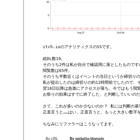
       itch.ioのアナリティクスのSSです。

       総DL数19。

       そのうち2件は私が自分で確認用に落としたものです
       閲覧数は65件。

       そのうち半数近くはイベントの当日というか締切りの1
       私が提出したのは締切りの約12時間前でしたので
       翌18日以降は急激にアクセスが落ち、今ではもう閲
       お祭りの効果はすでに終了した、と判断していいの
       さて、これが多いのか少ないのか？ 私には判断の
       正直言うと……はい、正直言うと、もっと大きい数字
       ちなみにリファラーはこうなってます。
