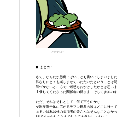
左のずんだ
       ■ まとめ！

       さて、なんだか愚痴っぽいことも書いてしまいました
       私なりにとても楽しませていただいたということは
       気づかないところでご迷惑もおかけしたかとは思い
       主催してくださった関係者の皆さま、そして参加のキ
       ただ、それはそれとして、何て言うのかな、

       ゲ制界隈全体に広がるデフレ現象の波はどこに行っ
       あるいは私以外の参加者の皆さんはそんなことなかっ
       SSですっかりさらすでしもてオラおしょすい！
