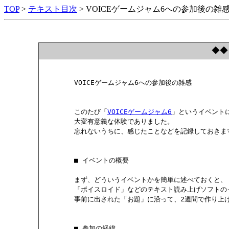
TOP
>
テキスト目次
> VOICEゲームジャム6への参加後の雑
◆◆
        VOICEゲームジャム6への参加後の雑感

        このたび「
VOICEゲームジャム6
」というイベントに
        大変有意義な体験でありました。

        忘れないうちに、感じたことなどを記録しておきます
        ■ イベントの概要

        まず、どういうイベントかを簡単に述べておくと、

        「ボイスロイド」などのテキスト読み上げソフト
        事前に出された「お題」に沿って、2週間で作り上
        ■ 参加の経緯
