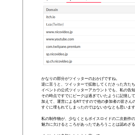
       かなりの部分がツイッターのおかげですね。

       逆に言うと、ツイッターで拡散してくださった方た
       イベントの公式ツイッターアカウントでも、私の告
       その時点ですでにピークは過ぎていたように記憶して
       加えて、運営によるRTですので他の参加者の皆さ
       すぐに埋もれてしまったのではないかなとも思いま
       私の制作物が、少なくともボイスロイドの二次創作
       魅力に欠けるところがあったであろうことは認めざ