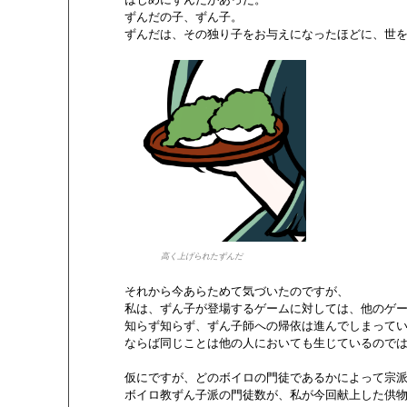
       ずんだの子、ずん子。

       ずんだは、その独り子をお与えになったほどに、世を
高く上げられたずんだ
       それから今あらためて気づいたのですが、

       私は、ずん子が登場するゲームに対しては、他のゲ
       知らず知らず、ずん子師への帰依は進んでしまってい
       ならば同じことは他の人においても生じているのでは
       仮にですが、どのボイロの門徒であるかによって宗
       ボイロ教ずん子派の門徒数が、私が今回献上した供