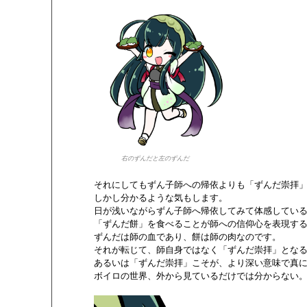
右のずんだと左のずんだ
       それにしてもずん子師への帰依よりも「ずんだ崇拝
       しかし分かるような気もします。

       日が浅いながらずん子師へ帰依してみて体感している
       「ずんだ餅」を食べることが師への信仰心を表現する
       ずんだは師の血であり、餅は師の肉なのです。

       それが転じて、師自身ではなく「ずんだ崇拝」とな
       あるいは「ずんだ崇拝」こそが、より深い意味で真
       ボイロの世界、外から見ているだけでは分からない。