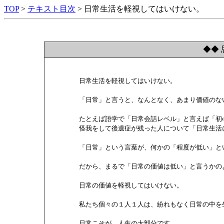
TOP
>
テキスト目次
> 日常生活を軽視してはいけない。
◆◆ 
        日常生活を軽視してはいけない。

        「日常」と言うと、なんとなく、あまり価値の
        たとえば語学で「日常会話レベル」と言えば「
        怪我をして後遺症が残った人について「日常生
        「日常」という言葉が、何かの「程度が低い」
        だから、まるで「日常の価値は低い」と言うか
        日常の価値を軽視してはいけない。

        私たち個々の１人１人は、紛れもなく日常の中を
        日常こそが、人生の大部分です。
