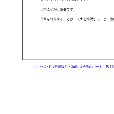
        日常こそが、重要です。

        日常を軽視することは、人生を軽視することに他
<<
マインドル詳細設計・3rdヒロ子氏のパート・第６