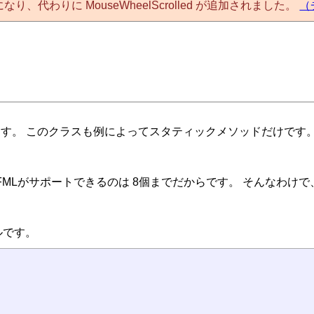
奨になり、代わりに MouseWheelScrolled が追加されました。
（
で取得します。 このクラスも例によってスタティックメソッドだけです
SFMLがサポートできるのは 8個までだからです。 そんなわ
ルです。