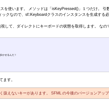
dクラスを使います。 メソッドは「isKeyPressed()」１つ
クなので、sf::Keyboardクラスのインスタンスを生成す
無視して、ダイレクトにキーボードの状態を取得します。 なの


歩かせるんだ！

されてます。
く扱えないキーがあります。 SFML の今後のバージョンアッ