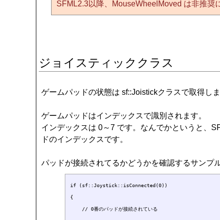
SFML2.3以降、MouseWheelMoved は非推
ジョイスティッククラス
ゲームパッドの状態は sf::Joistickクラス
ゲームパッドはインデックスで識別されます。
インデックスは 0～7 です。なんでかというと、
ドのインデックスです。
パッドが接続されてるかどうかを確認するサンプ
if (sf::Joystick::isConnected(0))

{

    // 0番のパッドが接続されている
