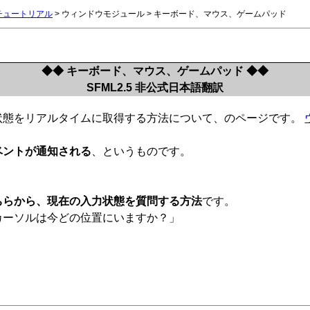
5チュートリアル
> ウィンドウモジュール > キーボード、マウス、ゲームパッド
◆◆ キーボード、マウス、ゲームパッド ◆◆
SFML2.5 非公式日本語翻訳
状態をリアルタイムに取得する方法について、のページです。
ベントが通知される
、というものです。
」
ちらから、現在の入力状態を質問する方法
です。
カーソルは今どの位置にいますか？」