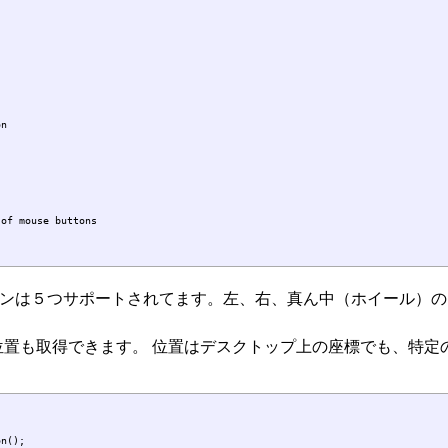
n

of mouse buttons

タンは５つサポートされてます。左、右、真ん中（ホイール）
位置も取得できます。 位置はデスクトップ上の座標でも、特定
n();
