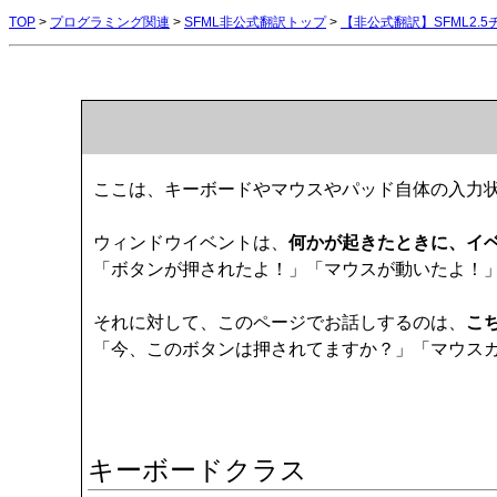
TOP
>
プログラミング関連
>
SFML非公式翻訳トップ
>
【非公式翻訳】SFML2.
ここは、キーボードやマウスやパッド自体の入力
ウィンドウイベントは、
何かが起きたときに、イ
「ボタンが押されたよ！」「マウスが動いたよ！
それに対して、このページでお話しするのは、
こ
「今、このボタンは押されてますか？」「マウス
キーボードクラス