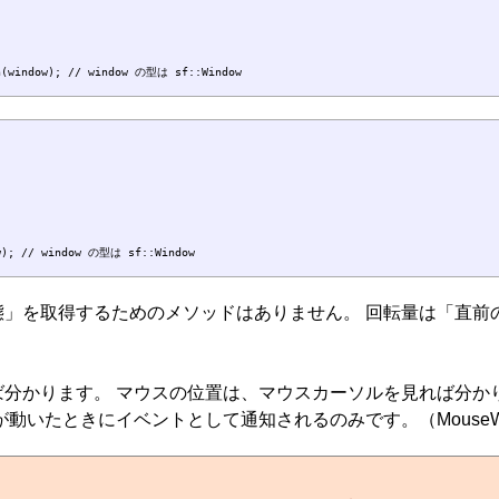


態」を取得するためのメソッドはありません。 回転量は「直前
分かります。 マウスの位置は、マウスカーソルを見れば分か
たときにイベントとして通知されるのみです。（MouseWheel