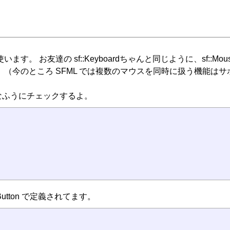
います。 お友達の sf::Keyboardちゃんと同じように、sf
（今のところ SFML では複数のマウスを同時に扱う機能は
なふうにチェックするよ。
Button で定義されてます。