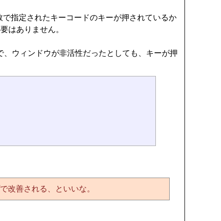
だけ。 引数で指定されたキーコードのキーが押されているか
る必要はありません。
で、ウィンドウが非活性だったとしても、キーが押
プで改善される、といいな。