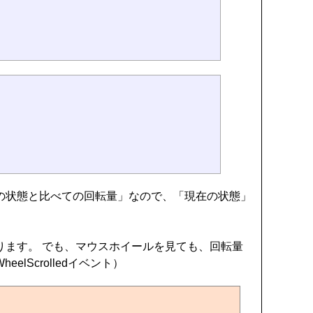
の状態と比べての回転量」なので、「現在の状態」
ります。 でも、マウスホイールを見ても、回転量
Scrolledイベント）