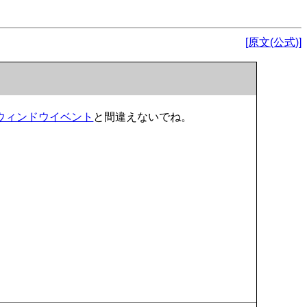
[原文(公式)]
ウィンドウイベント
と間違えないでね。