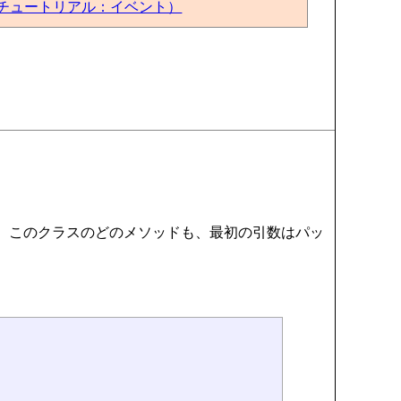
チュートリアル：イベント）
。
けで、このクラスのどのメソッドも、最初の引数はパッ