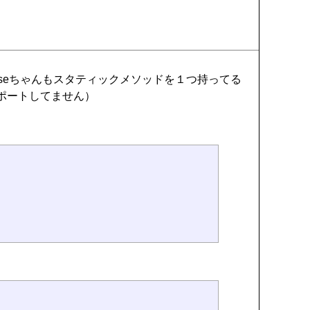
::Mouseちゃんもスタティックメソッドを１つ持ってる
サポートしてません）