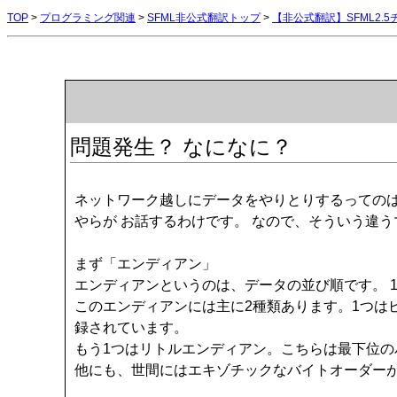
TOP
>
プログラミング関連
>
SFML非公式翻訳トップ
>
【非公式翻訳】SFML2.
問題発生？ なになに？
ネットワーク越しにデータをやりとりするってのはで
やらが お話するわけです。 なので、そういう違
まず「エンディアン」
エンディアンというのは、データの並び順です。 
このエンディアンには主に2種類あります。1つは
録されています。
もう1つはリトルエンディアン。こちらは最下位
他にも、世間にはエキゾチックなバイトオーダー