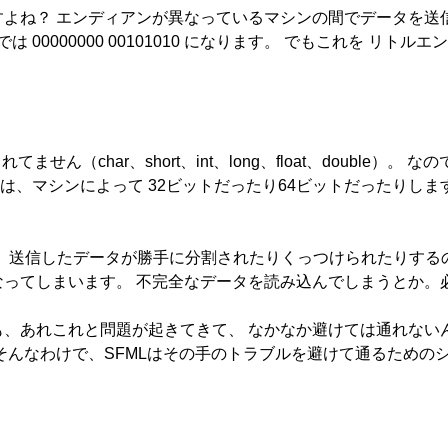
よね？ エンディアンが異なっているマシンの間でデータを送
は 00000000 00101010 になります。 でもこれを リトル
せん（char、short、int、long、float、double
nt型は、マシンによって 32ビットだったり64ビットだったりしま
。
て、送信したデータが勝手に分割されたりくっつけられたりする
なってしまいます。 不完全なデータを読み込んでしまうとか。
も、あれこれと問題が起きてきて、 なかなか避けては通れない
そんなわけで、SFMLはその手のトラブルを避けて通るための