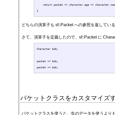
    return packet >> character.age >> character.nam
どちらの演算子も sf::Packet への参照を返
さて、演算子を定義したので、sf::Packet に 
Character bob;

packet << bob;

パケットクラスをカスタマイズ
パケットクラスを使うと、生のデータを使うよりも