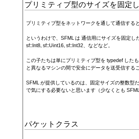
プリミティブ型のサイズを固定
プリミティブ型をネットワークを通して通信すると
というわけで、SFML は 通信用にサイズを固定
sf::Int8, sf::Uint16, sf::Int32、などなど。
この子たちは単にプリミティブ型を typedef
と異なるマシンの間で安全にデータを送受信する
SFML が提供しているのは、固定サイズの整数
で気にする必要ないと思います（少なくとも SFMLが動
パケットクラス