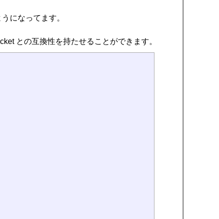
ようになってます。
acket との互換性を持たせることができます。