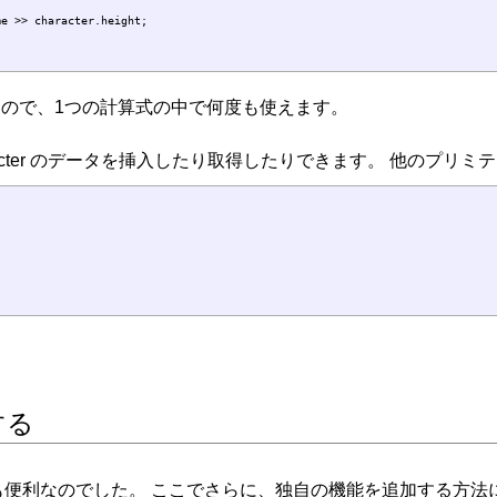
e >> character.height;

しているので、1つの計算式の中で何度も使えます。
Character のデータを挿入したり取得したりできます。 他の
する
便利なのでした。 ここでさらに、独自の機能を追加する方法