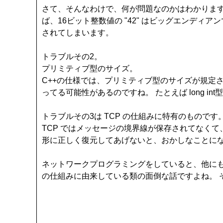
さて、そんなわけで、何が問題なのかはわかります
ば、16ビット整数値の "42" はビッグエンディアンで
されてしまいます。
トラブルその2。
プリミティブ型のサイズ。
C++の仕様では、プリミティブ型のサイズが規定されてま
ってる可能性があるのですね。 たとえば long i
トラブルその3は TCP の仕組みに特有のものです
TCP ではメッセージの境界線が保存されてなく
形に正しく復元してあげないと、おかしなことに
ネットワークプログラミングをしていると、他に
の仕組みに由来している類の面倒な話ですよね。 