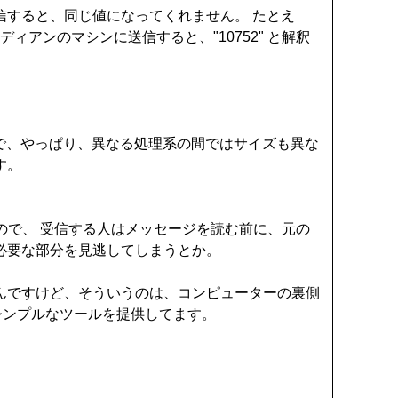
信すると、同じ値になってくれません。 たとえ
エンディアンのマシンに送信すると、"10752" と解釈
）。 なので、やっぱり、異なる処理系の間ではサイズも異な
す。
ので、 受信する人はメッセージを読む前に、元の
必要な部分を見逃してしまうとか。
んですけど、そういうのは、コンピューターの裏側
シンプルなツールを提供してます。