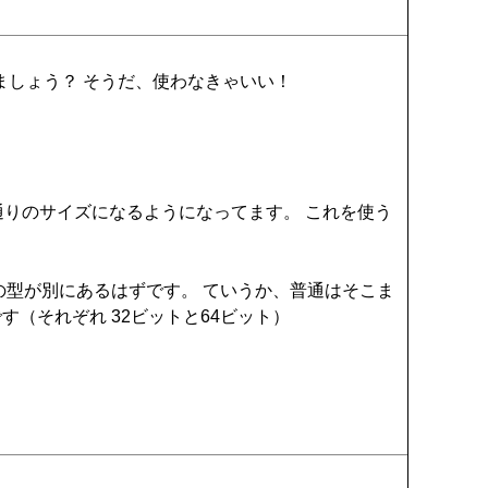
ましょう？ そうだ、使わなきゃいい！
待通りのサイズになるようになってます。 これを使う
の型が別にあるはずです。 ていうか、普通はそこま
ズです（それぞれ 32ビットと64ビット）