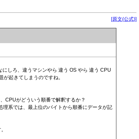
[原文(公式)]
ろ、違うマシンやら 違う OS やら 違う CPU
問題が起きてしまうのですね。
、CPUがどういう順番で解釈するか？
る処理系では、最上位のバイトから順番にデータが記
す。