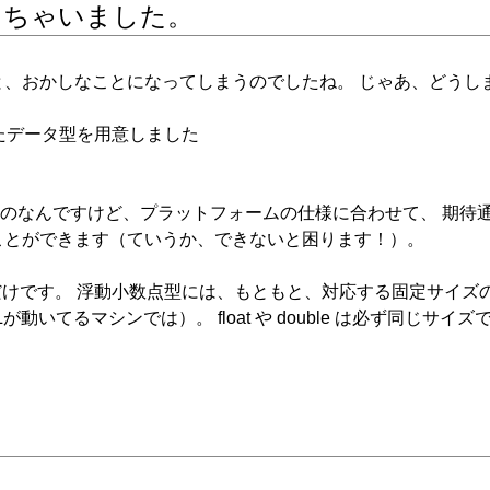
しちゃいました。
、おかしなことになってしまうのでしたね。 じゃあ、どうし
したデータ型を用意しました
 したものなんですけど、プラットフォームの仕様に合わせて、 期
ことができます（ていうか、できないと困ります！）。
型だけです。 浮動小数点型には、もともと、対応する固定サイズ
いてるマシンでは）。 float や double は必ず同じサイ