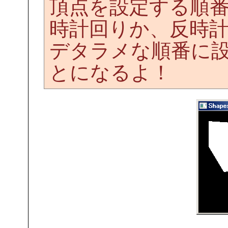
頂点を設定する順
時計回りか、反時
デタラメな順番に
とになるよ！