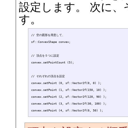
設定します。 次に
す。
// 空の図形を用意して、

sf::ConvexShape convex;

// 頂点を５つに設定

convex.setPointCount (5);

// それぞれの頂点を設定

convex.setPoint (0, sf::Vector2f(0, 0) );

convex.setPoint (1, sf::Vector2f(150, 10) );

convex.setPoint (2, sf::Vector2f(120, 90) );

convex.setPoint (3, sf::Vector2f(30, 100) );
