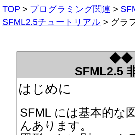
TOP
>
プログラミング関連
>
S
SFML2.5チュートリアル
> グラ
◆◆
SFML2.
はじめに
SFML には基本的
んあります。