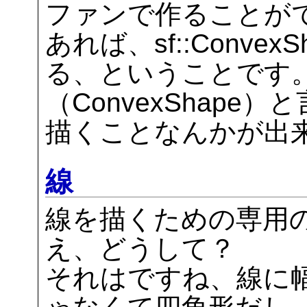
ファンで作ることが
あれば、sf::Conve
る、ということです。
（ConvexShap
描くことなんかが出
線
線を描くための専用
え、どうして？
それはですね、線に