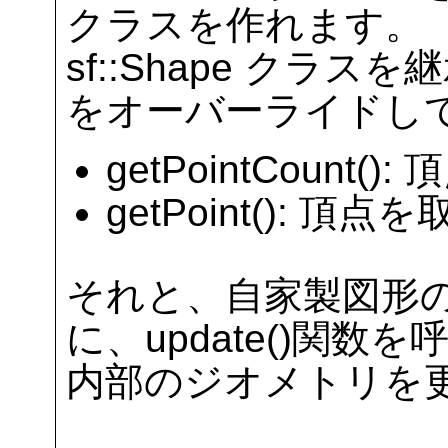
クラスを作れます。
sf::Shape クラ
をオーバーライドし
getPointCount(
getPoint(): 頂点
それと、自家製図形
に、update()関
内部のジオメトリを