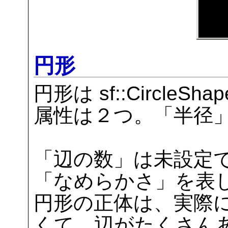
円形
円形は sf::CircleS
属性は２つ。「半径
「辺の数」は未設定で
「なめらかさ」を表
円形の正体は、実際
くて、辺がたくさん