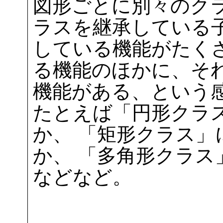
図形ごとに別々のク
ラスを継承している
している機能がたく
る機能のほかに、そ
機能がある、という
たとえば「円形クラ
か、 「矩形クラス
か、 「多角形クラ
などなど。