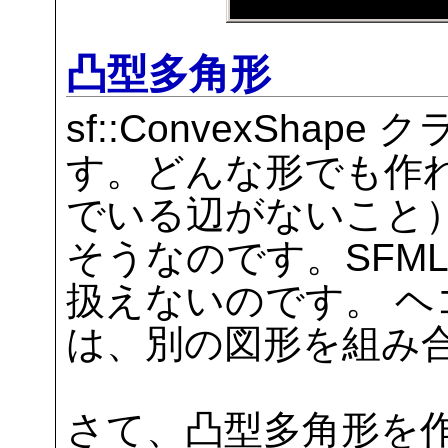
凸型多角形
sf::ConvexSha
す。どんな形でも作
でいる辺がないこと
そうなのです。SFM
扱えないのです。 
は、別の図形を組み
さて、凸型多角形を