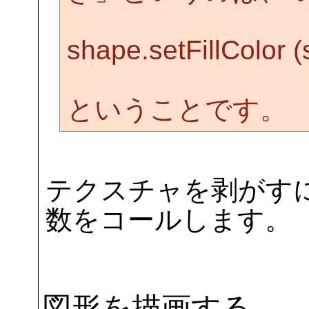
shape.setFillColor (
ということです。
テクスチャを剥がすには se
数をコールします。
図形を描画する