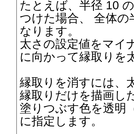
たとえば、半径 10 
つけた場合、 全体の
なります。
太さの設定値をマイ
に向かって縁取りを
縁取りを消すには、太
縁取りだけを描画し
塗りつぶす色を透明（sf::C
に指定します。