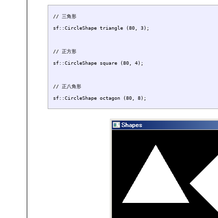
// 三角形

sf::CircleShape triangle (80, 3);

// 正方形

sf::CircleShape square (80, 4);

// 正八角形
