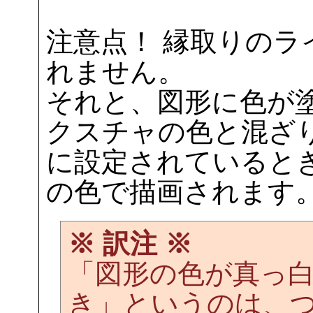
注意点！ 縁取りの
れません。
それと、図形に色が
クスチャの色と混ざ
に設定されていると
の色で描画されます
※ 訳注 ※
「図形の色が真っ
き」というのは、