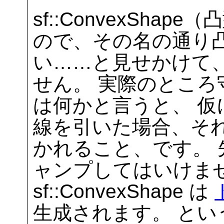
sf::ConvexSha
ので、その名の通り
い……と見せかけて
せん。 実際のとこ
は何かと言うと、 
線を引いた場合、そ
かれること、です。
ャンプしてはいけま
sf::ConvexShape は
生成されます。 と