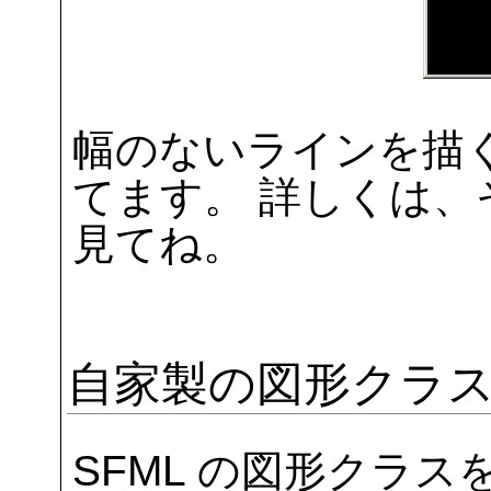
幅のないラインを描
てます。 詳しくは
見てね。
自家製の図形クラ
SFML の図形クラ