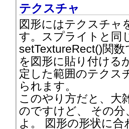
テクスチャ
図形にはテクスチャ
す。スプライトと同
setTextureRec
を図形に貼り付ける
定した範囲のテクス
られます。
このやり方だと、大
のですけど、 その
よ。 図形の形状に