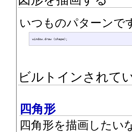
いつものパターンで
ビルトインされて
四角形
四角形を描画したい