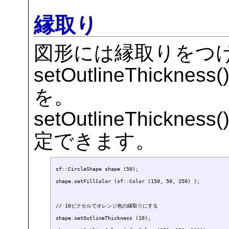
縁取り
図形には縁取りをつ
setOutlineThick
を。
setOutlineThick
定できます。
sf::CircleShape shape (50);

shape.setFillColor (sf::Color (150, 50, 250) );

// 10ピクセルでオレンジ色の縁取りにする

shape.setOutlineThickness (10);
