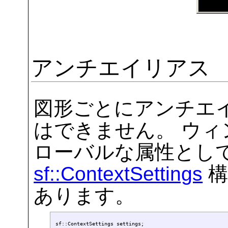
アンチエイリアス
図形ごとにアンチエ
はできません。 ウ
ローバルな属性とし
sf::ContextSettings
構
あります。
sf::ContextSettings settings;
