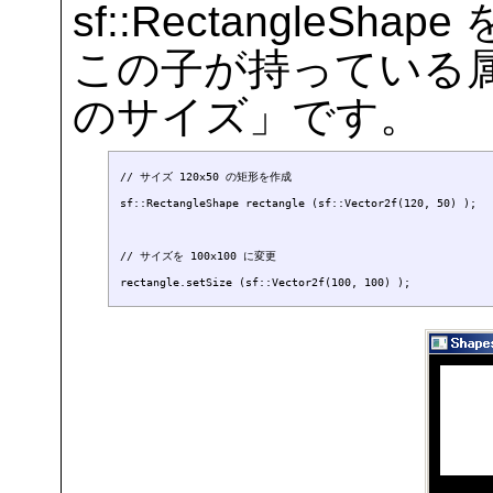
sf::RectangleSh
この子が持っている
のサイズ」です。
// サイズ 120x50 の矩形を作成

sf::RectangleShape rectangle (sf::Vector2f(120, 50) );

// サイズを 100x100 に変更
