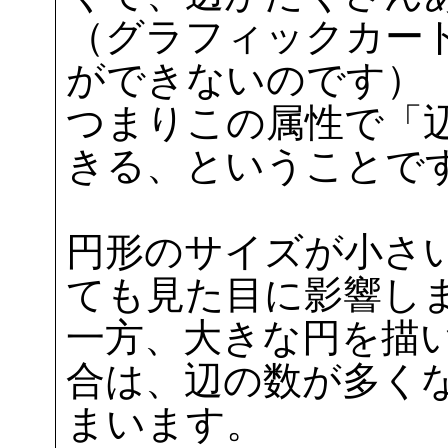
（グラフィックカー
ができないのです）
つまりこの属性で「
きる、ということで
円形のサイズが小さ
ても見た目に影響し
一方、大きな円を描
合は、辺の数が多く
まいます。