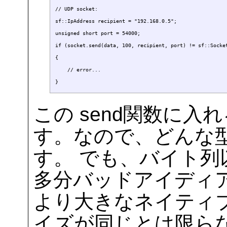
// UDP socket:

sf::IpAddress recipient = "192.168.0.5";

unsigned short port = 54000;

if (socket.send(data, 100, recipient, port) != sf::Socket
{

    // error...

この send関数に入れ
す。なので、どんな
す。 でも、バイト
多分バッドアイディア
より大きなネイティ
イズが同じとは限らない