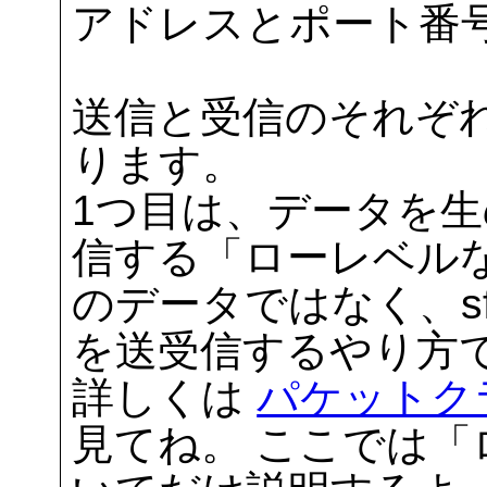
アドレスとポート番
送信と受信のそれぞ
ります。
1つ目は、データを
信する「ローレベルな
のデータではなく、sf:
を送受信するやり方
詳しくは
パケットク
見てね。 ここでは