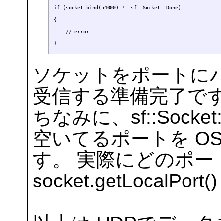
if (socket.bind(54000) != sf::Socket::Done)

{

    // error...

ソケットをポートに
受信する準備完了で
ちなみに、sf::Socke
空いてるポートを O
す。 実際にどのポ
socket.getLocalP