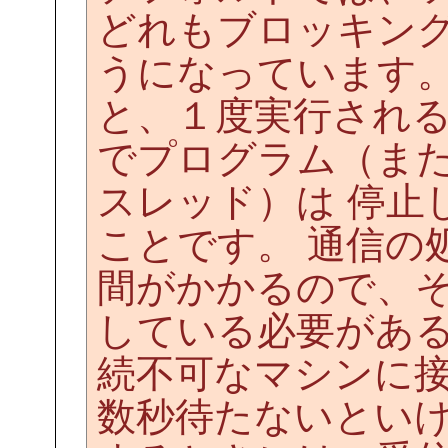
どれもブロッキン
うになっています。
と、１度実行され
でプログラム（ま
スレッド）は 停止
ことです。 通信の
間がかかるので、
している必要がある
続不可なマシンに
数秒待たないといけ