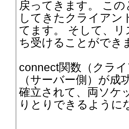
戻ってきます。 こ
してきたクライアン
てます。 そして、
ち受けることができ
connect関数（クライ
（サーバー側）が成
確立されて、両ソケ
りとりできるように