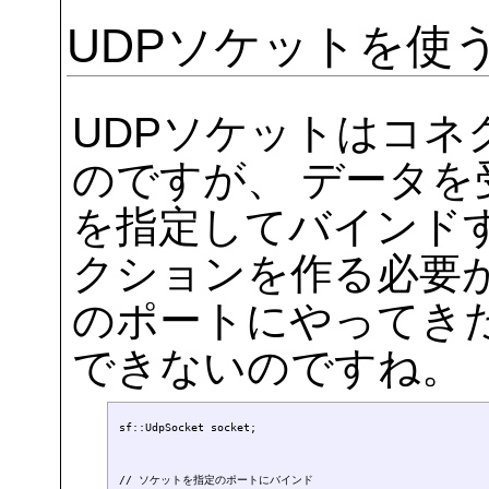
UDPソケットを使
UDPソケットはコネ
のですが、 データ
を指定してバインド
クションを作る必要
のポートにやってき
できないのですね。
sf::UdpSocket socket;

// ソケットを指定のポートにバインド
