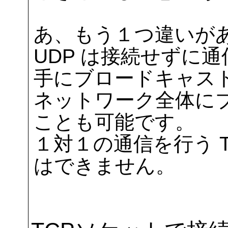
あ、もう１つ違いが
UDP は接続せずに
手にブロードキャス
ネットワーク全体に
ことも可能です。
１対１の通信を行う 
はできません。