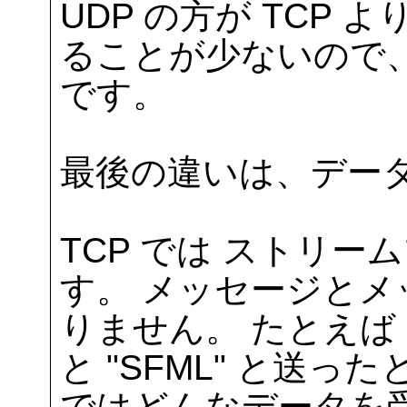
UDP の方が TCP
ることが少ないので
です。
最後の違いは、デー
TCP では ストリ
す。 メッセージと
りません。 たとえば "
と "SFML" と送
ではどんなデータを