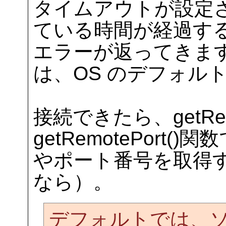
タイムアウトが設定
ている時間が経過す
エラーが返ってきま
は、OS のデフォル
接続できたら、getRemo
getRemotePort
やポート番号を取得
なら）。
デフォルトでは、