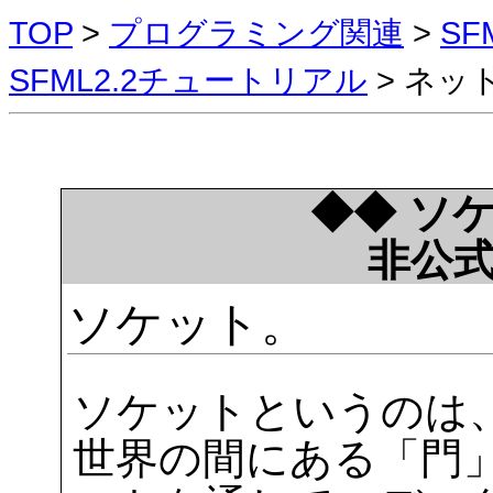
TOP
>
プログラミング関連
>
S
SFML2.2チュートリアル
> ネッ
◆◆ ソ
非公
ソケット。
ソケットというのは
世界の間にある「門