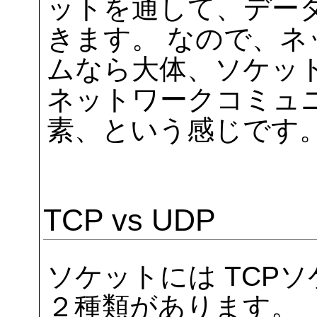
ットを通して、デー
きます。 なので、
ムなら大体、ソケッ
ネットワークコミュ
素、という感じです
TCP vs UDP
ソケットには TCPソ
２種類があります。