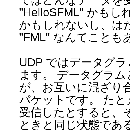
"HelloSFML" かもしれ
かもしれないし、はたまた "
"FML" なんてこと
UDP ではデータグ
ます。 データグラ
が、お互いに混ざり
パケットです。 たとえ
受信したとすると、
ときと同じ状態であ