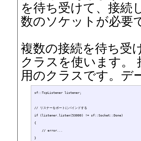
を待ち受けて、接続
数のソケットが必要
複数の接続を待ち受けるには
クラスを使います。
用のクラスです。デ
sf::TcpListener listener;

// リスナーをポートにバインドする

if (listener.listen(53000) != sf::Socket::Done)

{

    // error...

}
