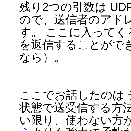
残り2つの引数は U
ので、送信者のアド
す。 ここに入って
を返信することがで
なら）。
ここでお話したのは
状態で送受信する方法
い限り、使わない方