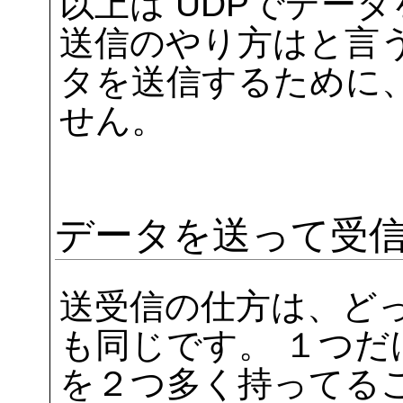
以上は UDPでデー
送信のやり方はと言う
タを送信するために
せん。
データを送って受
送受信の仕方は、ど
も同じです。 １つだ
を２つ多く持ってる