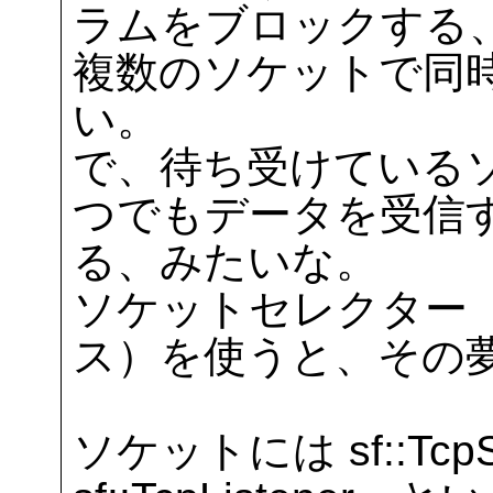
ラムをブロックする
複数のソケットで同
い。
で、待ち受けている
つでもデータを受信
る、みたいな。
ソケットセレクター（sf::
ス）を使うと、その
ソケットには sf::TcpSo