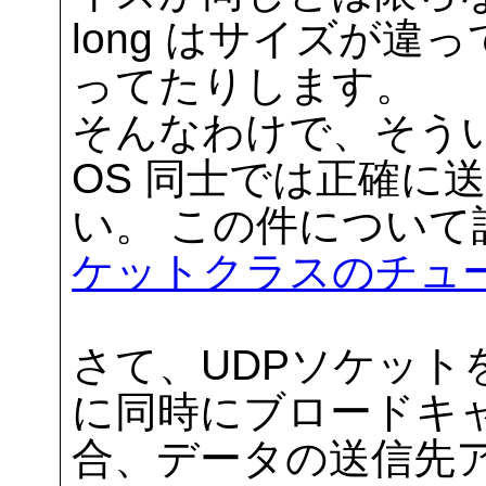
long はサイズが
ってたりします。
そんなわけで、そう
OS 同士では正確に
い。 この件につい
ケットクラスのチュ
さて、UDPソケット
に同時にブロードキ
合、データの送信先