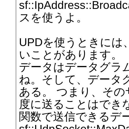
sf::IpAddress::
スを使うよ。
UPDを使うときには
いことがあります。
データはデータグラ
ね。そして、データ
ある。 つまり、そ
度に送ることはできない
関数で送信できるデ
sf::UdpSocket::M