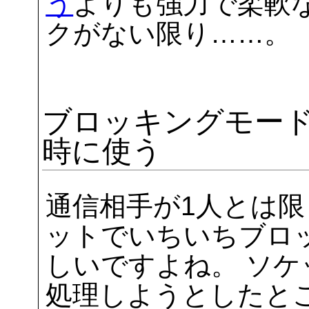
う
よりも強力で柔軟
クがない限り……。
ブロッキングモー
時に使う
通信相手が1人とは限
ットでいちいちブロ
しいですよね。 ソケ
処理しようとしたと