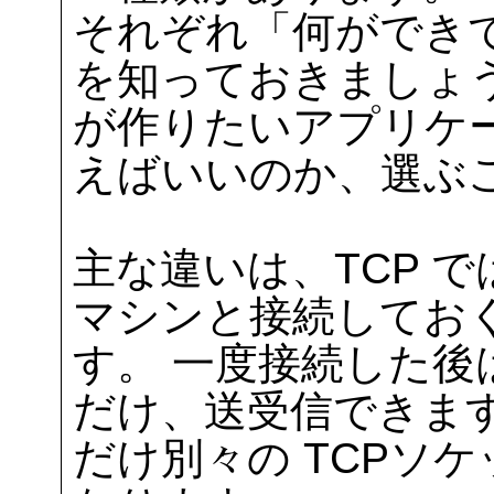
それぞれ「何ができ
を知っておきましょ
が作りたいアプリケ
えばいいのか、選ぶ
主な違いは、TCP 
マシンと接続してお
す。 一度接続した
だけ、送受信できま
だけ別々の TCPソ