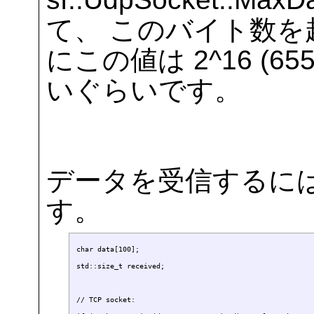
て、 このバイト数
にこの値は 2^16 (6
いぐらいです。
データを受信するには、
す。
char data[100];

std::size_t received;

// TCP socket:
