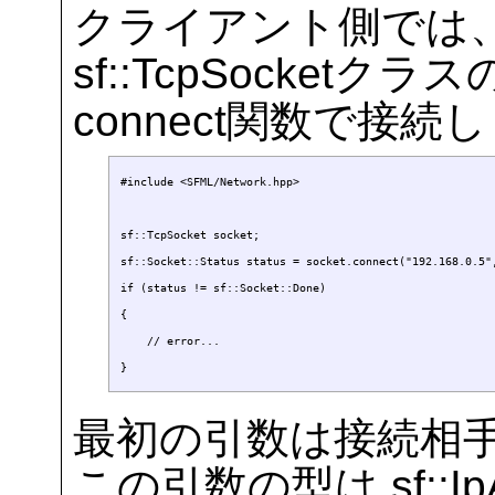
クライアント側では
sf::TcpSocke
connect関数で接続
#include <SFML/Network.hpp>

sf::TcpSocket socket;

sf::Socket::Status status = socket.connect("192.168.0.5",
if (status != sf::Socket::Done)

{

    // error...

最初の引数は接続相
この引数の型は sf::I