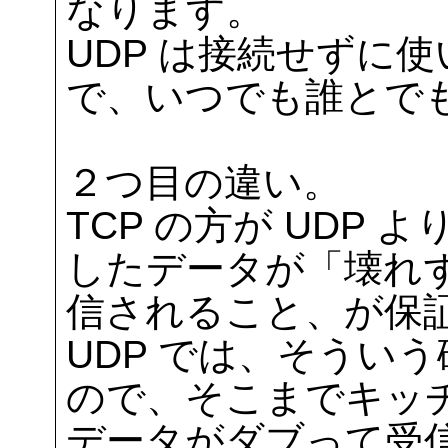
なります。
UDP は接続せずに
で、いつでも誰とで
２つ目の違い。
TCP の方が UDP
したデータが「壊れ
信されること、が保
UDP では、そうい
ので、そこまでキッ
データがダブって受