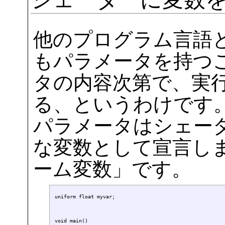
他のプログラム言語
もパラメータを持つ
タの内容次第で、実
る、というわけです
パラメータはシェー
な変数として宣言し
ーム変数」です。
uniform float myvar;

void main()
