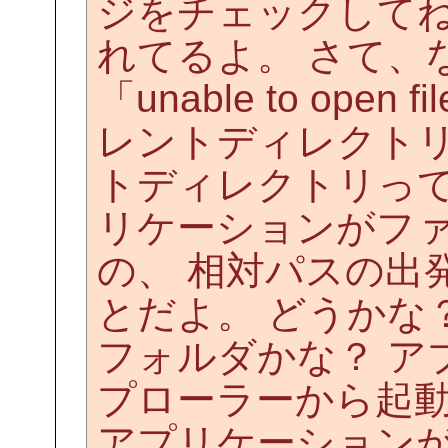
ジをチェックして
れてるよ。 さて、
「unable to ope
レントディレクトリ
トディレクトリっ
リケーションがフ
の、 相対パスの出
とだよ。 どうかな
フォルダかな？ ア
プローラーから起動
アプリケーション