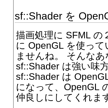
sf::Shader を O
描画処理に SFML
に OpenGL を使
ませんね。 そんな
sf::Shader は強い味
sf::Shader は 
になって、OpenG
仲良しにしてくれま