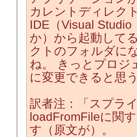
カレントディレク
IDE（Visual Studi
か）から起動してる
クトのフォルダに
ね。 きっとプロジ
に変更できると思
訳者注：「スプラ
loadFromFil
す（原文が）。