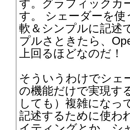
す。グラフィックカ
す。 シェーダーを
軟＆シンプルに記述
プルさときたら、Ope
上回るほどなのだ！
そういうわけでシェーダ
の機能だけで実現す
しても）複雑になっ
記述するために使わ
イティングとか、シ