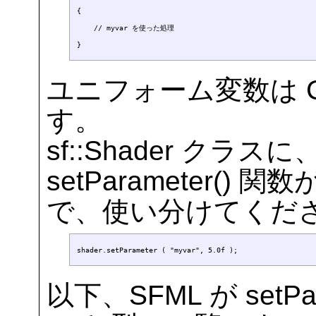
{

    // myvar を使った処理

ユニフォーム変数は 
す。
sf::Shader クラ
setParameter(
で、使い分けてくだ
以下、SFML が setP