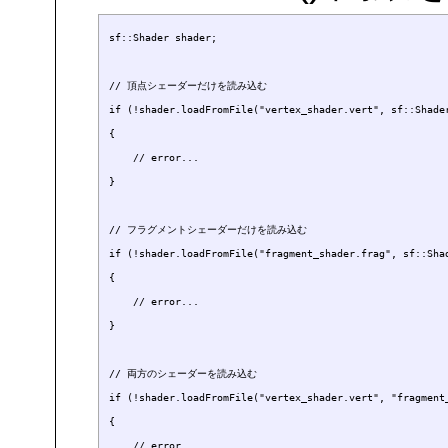
sf::Shader shader;

// 頂点シェーダーだけを読み込む

if (!shader.loadFromFile("vertex_shader.vert", sf::Shader
{

    // error...

}

// フラグメントシェーダーだけを読み込む

if (!shader.loadFromFile("fragment_shader.frag", sf::Shad
{

    // error...

}

// 両方のシェーダーを読み込む

if (!shader.loadFromFile("vertex_shader.vert", "fragment_
{

    // error...
