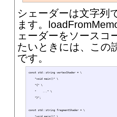
シェーダーは文字列
ます。loadFromMe
ェーダーをソースコ
たいときには、この
です。
const std::string vertexShader = \

    "void main()" \

    "{" \

    "    ..." \

    "}";

const std::string fragmentShader = \

    "void main()" \
