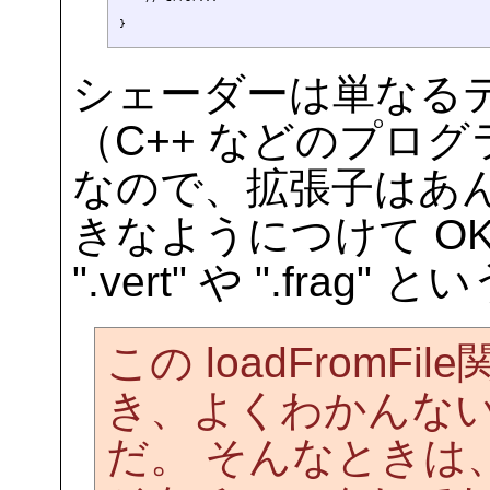
シェーダーは単なる
（C++ などのプロ
なので、拡張子はあ
きなようにつけて OK
".vert" や ".fr
この loadFromF
き、よくわかんな
だ。 そんなときは