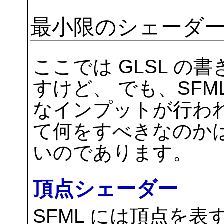
最小限のシェーダ
ここでは GLSL 
すけど、 でも、SFM
なインプットが行わ
て何をすべきなのか
いのであります。
頂点シェーダー
SFML には頂点を表す s