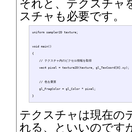
それと、テクスチャ
スチャも必要です。
uniform sampler2D texture;

void main()

{

    // テクスチャ内のピクセル情報を取得

    vec4 pixel = texture2D(texture, gl_TexCoord[0].xy);

    // 色を乗算

    gl_FragColor = gl_Color * pixel;

テクスチャは現在の
れる、といいのです