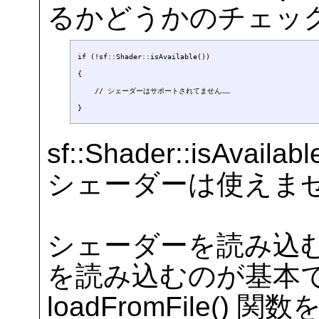
るかどうかのチェッ
if (!sf::Shader::isAvailable())

{

    // シェーダーはサポートされてません……

sf::Shader::isAvai
シェーダーは使えま
シェーダーを読み込む
を読み込むのが基本
loadFromFile() 