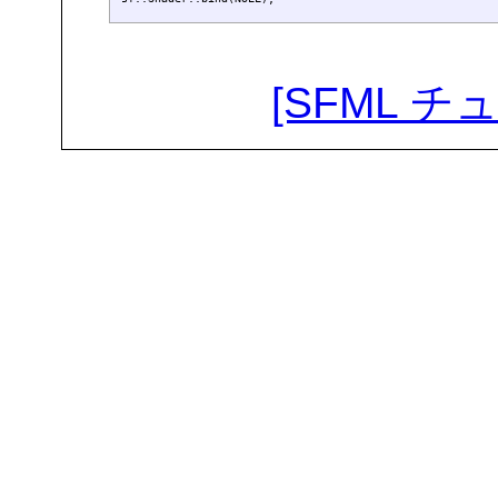
[SFML 