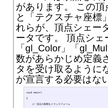
があります。 この頂
と「テクスチャ座標
れらが、頂点シェー
ータです。 頂点シェーダ
「gl_Color」「gl_M
数があらかじめ定義
タを受け取るように
が宣言する必要はな
void main()

{

    // 頂点の座標をトランスフォーム
