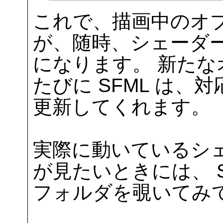
これで、描画中のオ
が、随時、シェーダ
になります。 新た
たびに SFML は
更新してくれます。
実際に動いているシ
が見たいときには、 SFML
フォルダを覗いてみ