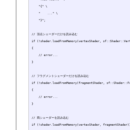
    "{" \

    "    ..." \

    "}";

// 頂点シェーダーだけを読み込む

if (!shader.loadFromMemory(vertexShader, sf::Shader::Vert
{

    // error...

}

// フラグメントシェーダーだけを読み込む

if (!shader.loadFromMemory(fragmentShader, sf::Shader::Fr
{

    // error...

}

// 両シェーダーを読み込む

if (!shader.loadFromMemory(vertexShader, fragmentShader))