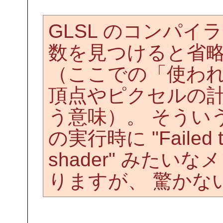
GLSL のコンパ
数を見つけると省
（ここでの「使わ
頂点やピクセルの
う意味）。 そういう場合
の実行時に "Failed to f
shader" みた
りますが、 驚かな