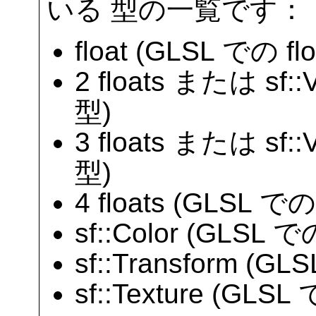
いる 型の一覧です：
float (GLSL での fl
2 floats または sf::
型)
3 floats または sf::
型)
4 floats (GLSL で
sf::Color (GLSL 
sf::Transform (G
sf::Texture (GLS