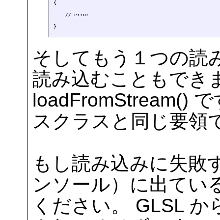
{

    // error...

そしてもう１つの読
読み込むこともできま
loadFromStream(
スクラスと同じ要領
もし読み込みに失敗
ンソール）に出てい
ください。 GLSL