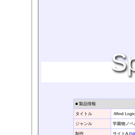
Sp
■ 製品情報
タイトル
-Mind Lo
ジャンル
学園物ノベ
制作
サイトA (
ht