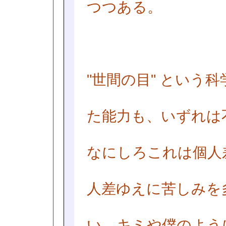
つつある。
"世間の目" という
た能力も、いずれは
なにしろこれは個人
人差ゆえに苦しみを
い。キミや僕のよう