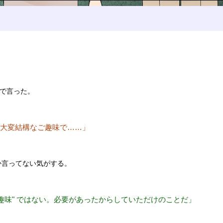
で言った。
大変結構なご趣味で……」
しか言ってない気がする。
趣味" ではない。必要があったからしていただけのことだ」