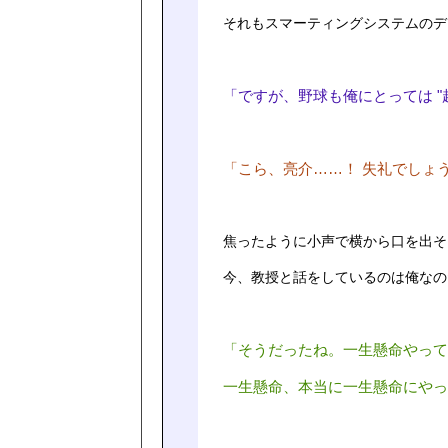
それもスマーティングシステムのデ
「ですが、野球も俺にとっては "
「こら、亮介……！ 失礼でしょ
焦ったように小声で横から口を出そ
今、教授と話をしているのは俺なの
「そうだったね。一生懸命やって
一生懸命、本当に一生懸命にやっ