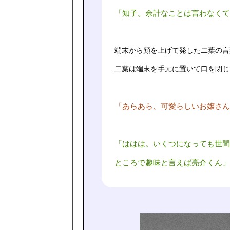
「知子。余計なことは言わなくて
端末から顔を上げて発した二葉の言
二葉は端末を手元に置いて口を閉じ
「あらあら、可愛らしいお嬢さん
「ははは。いくつになっても世間
ところで趣味と言えば亮介くん」