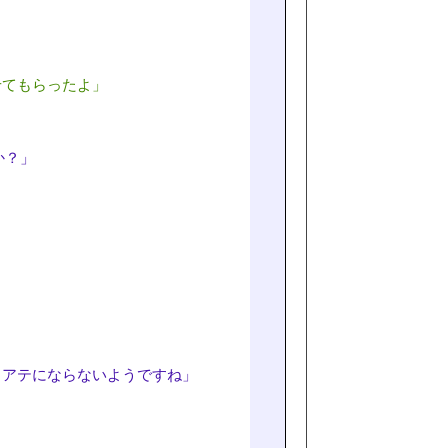
せてもらったよ」
か？」
もアテにならないようですね」