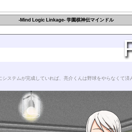
-Mind Logic Linkage- 学園棋神伝マインドル
にシステムが完成していれば、亮介くんは野球をやらなくて済