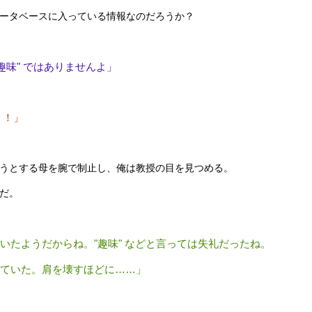
ータベースに入っている情報なのだろうか？
趣味" ではありませんよ」
う！」
うとする母を腕で制止し、俺は教授の目を見つめる。
だ。
いたようだからね。"趣味" などと言っては失礼だったね。
ていた。肩を壊すほどに……」