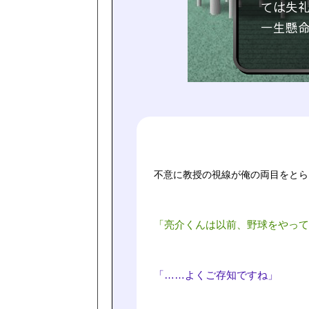
不意に教授の視線が俺の両目をとら
「亮介くんは以前、野球をやって
「……よくご存知ですね」