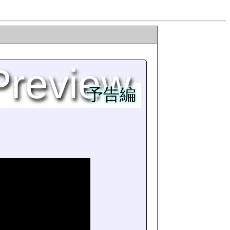
Preview
予告編