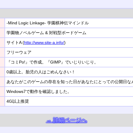
-Mind Logic Linkage- 学園棋神伝マインドル
学園物ノベルゲーム & 対戦型ボードゲーム
サイトA (
http://www.site-a.info/
)
フリーウェア
『コミPo!』で作成。『GIMP』でいじりいじり。
0歳以上。胎児の人はごめんなさい！
あなたがこのゲームの存在を知った日があなたにとっての公開日な
Windows7で動作を確認しました。
4G以上推奨
→ 詳細ページへ