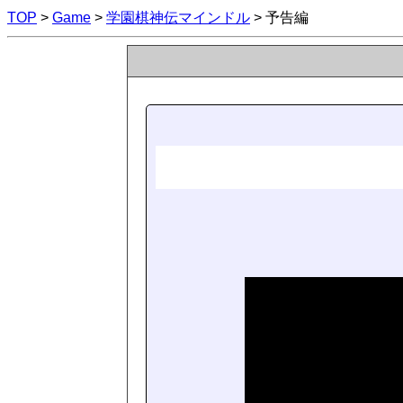
TOP
>
Game
>
学園棋神伝マインドル
> 予告編