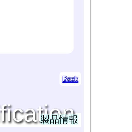
Back
fication
製品情報