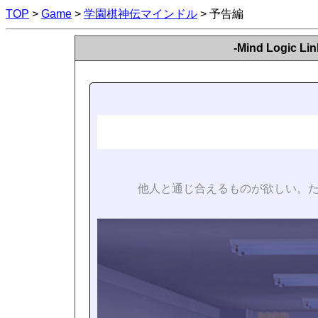
TOP
>
Game
>
学園棋神伝マインドル
> 予告編
-Mind Logic
他人と通じ合えるものが欲しい。