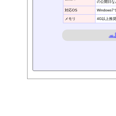
の公開日な
対応OS
Window
メモリ
4G以上推
→