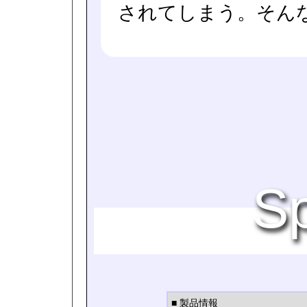
されてしまう。そん
Sp
■ 製品情報