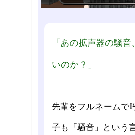
「あの拡声器の騒音
いのか？」
先輩をフルネームで
子も「騒音」という