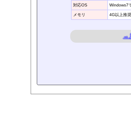
対応OS
Window
メモリ
4G以上推
→