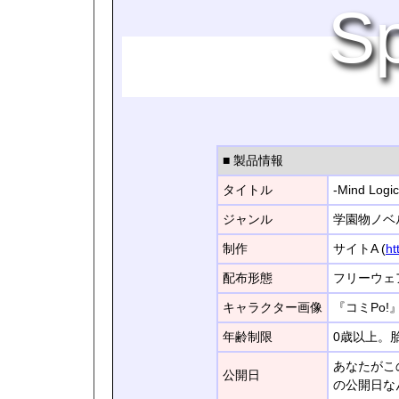
Sp
■ 製品情報
タイトル
-Mind Lo
ジャンル
学園物ノベ
制作
サイトA (
ht
配布形態
フリーウェ
キャラクター画像
『コミPo
年齢制限
0歳以上。
あなたがこ
公開日
の公開日な