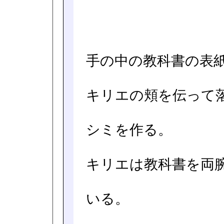
手の中の教科書の表
キリエの頬を伝って
シミを作る。
キリエは教科書を両
いる。